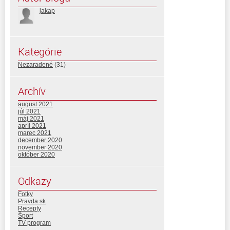
jakap
Kategórie
Nezaradené
(31)
Archív
august 2021
júl 2021
máj 2021
apríl 2021
marec 2021
december 2020
november 2020
október 2020
Odkazy
Fotky
Pravda.sk
Recepty
Šport
TV program